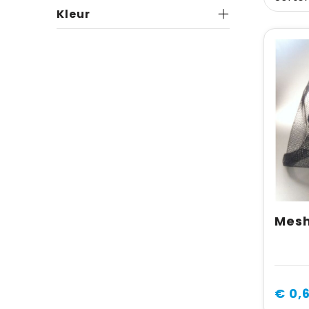
Kleur
Mesh
€ 0,