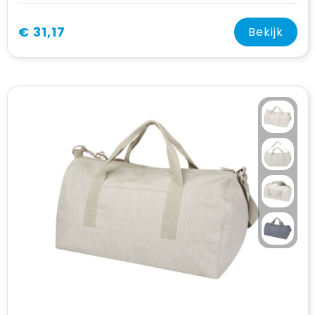
€ 31,17
Bekijk