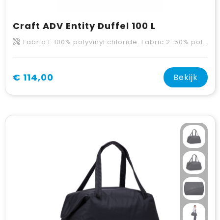
Craft ADV Entity Duffel 100 L
Fabric 1: 100% polyvinyl chloride. Fabric 2: 50% polyester-recycled, 50% polyurethane. Fabric 3: 100% polyester.
€ 114,00
Bekijk