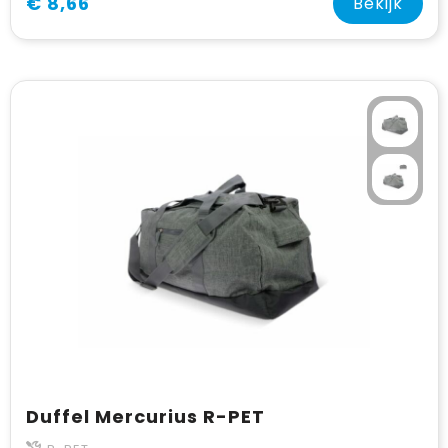
€ 8,66
Bekijk
Duffel Mercurius R-PET