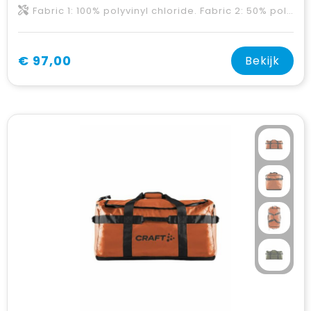
Fabric 1: 100% polyvinyl chloride. Fabric 2: 50% polyester-recycled, 50% polyurethane. Fabric 3: 100% polyester.
€ 97,00
Bekijk