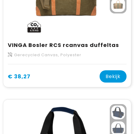
VINGA Bosler RCS rcanvas duffeltas
Gerecycled Canvas, Polyester
€ 38,27
Bekijk