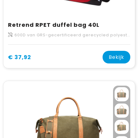
Retrend RPET duffel bag 40L
600D van GRS-gecertificeerd gerecycled polyester
€ 37,92
Bekijk