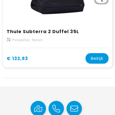
Thule Subterra 2 Duffel 35L
Polyester, Nylon
€ 132,93
Bekijk