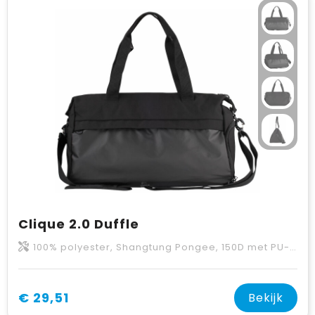
Clique 2.0 Duffle
100% polyester, Shangtung Pongee, 150D met PU-coating.
€ 29,51
Bekijk