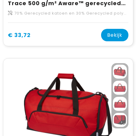
Trace 500 g/m² Aware™ gerecyclede duffel bag 50 l
70% Gerecycled katoen en 30% Gerecycled polyester, 500 g/m2
€ 33,72
Bekijk