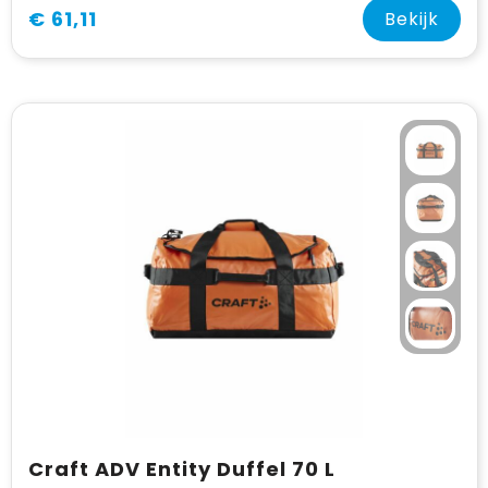
€ 61,11
Bekijk
Craft ADV Entity Duffel 70 L