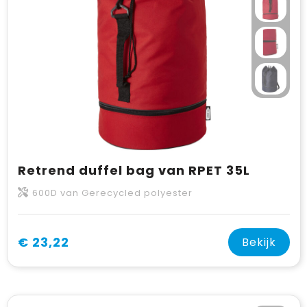
Retrend duffel bag van RPET 35L
600D van Gerecycled polyester
€ 23,22
Bekijk