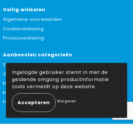
Veilig winkelen
Algemene voorwaarden
Cookieverklaring
Privacyverklaring
Aanbevolen categorieën
Sustainable
Ingelogde gebruiker stemt in met de
Custom made
geldende omgang productinformatie
Made in Europe
zoals vermeldt op deze website
Must haves
Weigeren
Fulfilment
Volg ons op: