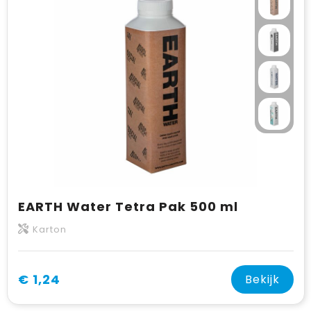
EARTH Water Tetra Pak 500 ml
Karton
€ 1,24
Bekijk