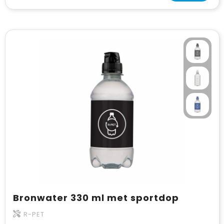
Bronwater 330 ml met sportdop
R-PET