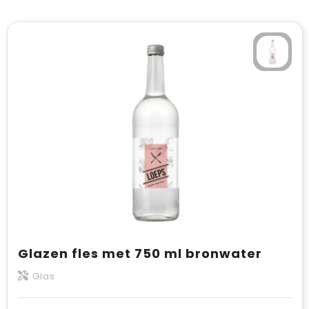
Glazen fles met 750 ml bronwater
Glas