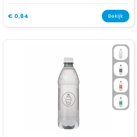
€ 0,84
Bekijk