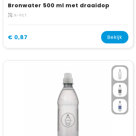
Bronwater 500 ml met draaidop
R-PET
€ 0,87
Bekijk