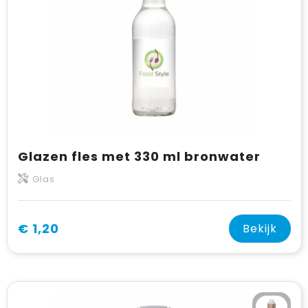
Glazen fles met 330 ml bronwater
Glas
€ 1,20
Bekijk