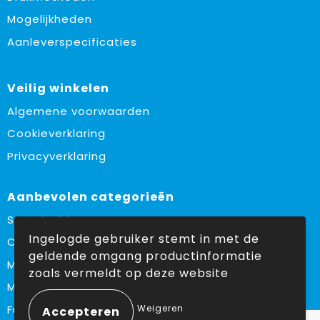
Mogelijkheden
Aanleverspecificaties
Veilig winkelen
Algemene voorwaarden
Cookieverklaring
Privacyverklaring
Aanbevolen categorieën
Sustainable
Ingelogde gebruiker stemt in met de
Custom made
geldende omgang productinformatie
Made in Europe
zoals vermeldt op deze website
Must haves
Weigeren
Fulfilment