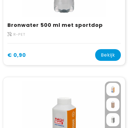
Bronwater 500 ml met sportdop
R-PET
€ 0,90
Bekijk