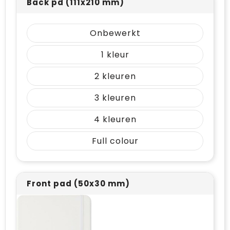
Back pd (111x210 mm)
Onbewerkt
1
2
3
4
Full colour
Front pad (50x30 mm)