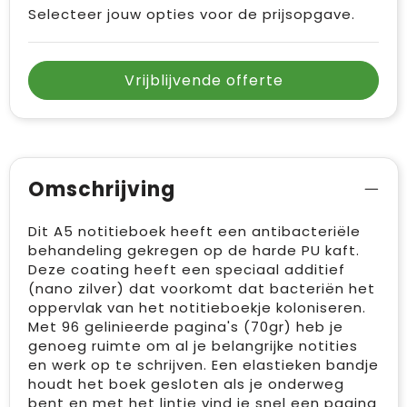
Selecteer jouw opties voor de prijsopgave.
Vrijblijvende offerte
Omschrijving
Dit A5 notitieboek heeft een antibacteriële
behandeling gekregen op de harde PU kaft.
Deze coating heeft een speciaal additief
(nano zilver) dat voorkomt dat bacteriën het
oppervlak van het notitieboekje koloniseren.
Met 96 gelinieerde pagina's (70gr) heb je
genoeg ruimte om al je belangrijke notities
en werk op te schrijven. Een elastieken bandje
houdt het boek gesloten als je onderweg
bent en met het lintje vind je snel een pagina