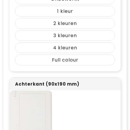
1
2
3
4
Full colour
Achterkant (90x190 mm)