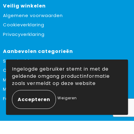
Veilig winkelen
Algemene voorwaarden
Cookieverklaring
Privacyverklaring
Aanbevolen categorieën
Sustainable
Ingelogde gebruiker stemt in met de
Custom made
geldende omgang productinformatie
Made in Europe
zoals vermeldt op deze website
Must haves
Weigeren
Fulfilment
Volg ons op:
Facebook