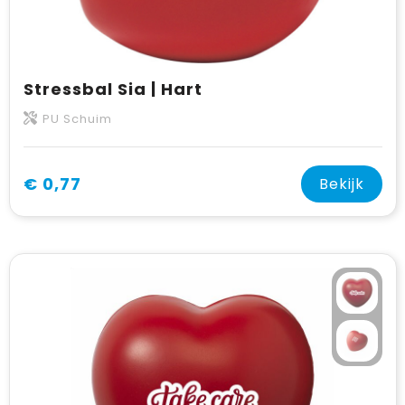
Stressbal Sia | Hart
PU Schuim
€ 0,77
Bekijk