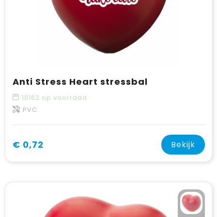
Anti Stress Heart stressbal
10162
op voorraad
PVC
€ 0,72
Bekijk