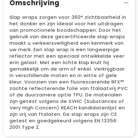
Omschrijving
Slap wraps zorgen voor 360° zichtbaarheid in
het donker en zijn ideaal voor het uitdragen
van promotionele boodschappen. Door het
gebruik van deze gecertificeerde slap wraps
maakt u verkeersveiligheid een kenmerk van
uw merk. Een slap wrap is een langwerpige
reflector met een speciaal ontwikkelde veer
erin gelast. Met een lichte klap krult hij
gemakkelijk om de arm of enkel. Verkrijgbaar
in verschillende maten en in witte of gele
kleur. Voorzien van een fluorescerende RFX™
zachte reflecterende folie van ftalaatvrij PVC
of de duurzamere optie TPU. De materialen
zijn getest volgens de SVHC (Substances of
Very High Concern) REACH kandidatenlijst en
zijn vrij van ftalaten. De slap wraps zijn CE
getest en goedgekeurd volgens EN 13356:
2001 Type 2.