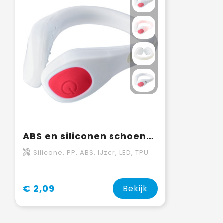
ABS en siliconen schoenclip Rosanna
Silicone, PP, ABS, IJzer, LED, TPU
€ 2,09
Bekijk