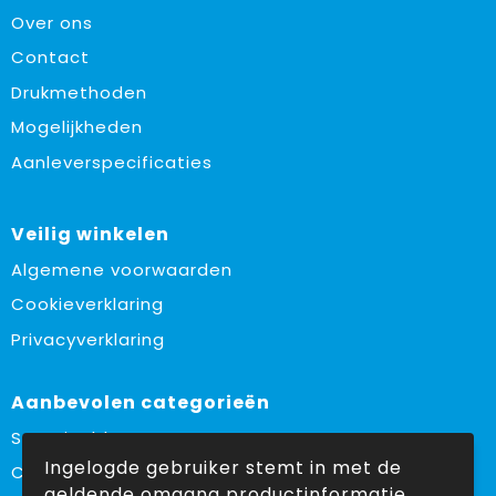
Over ons
Contact
Drukmethoden
Mogelijkheden
Aanleverspecificaties
Veilig winkelen
Algemene voorwaarden
Cookieverklaring
Privacyverklaring
Aanbevolen categorieën
Sustainable
Ingelogde gebruiker stemt in met de
Custom made
geldende omgang productinformatie