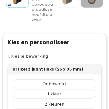
Levensmiddelen
Vesten
Schoenen
Opvouwbare tassen
Paraplu's
Reflecterende vesten
Papieren tassen
Persoonlijke verzorging
Gehoorbescherming
Reistassen
Reisbenodigdheden
Rugzakken
Kies en personaliseer
Schrijfwaren
Schoenentassen
1. Kies je bewerking
Sleutelhangers en Lanyards
Schoudertassen
Snoepgoed
Sporttassen
artikel zijkant links (25 x 35 mm)
Spellen voor binnen en buiten
Strandtassen
Onbewerkt
Sport
Toilettassen
1
Veiligheid, Auto en Fiets
Waterbestendige tassen
2