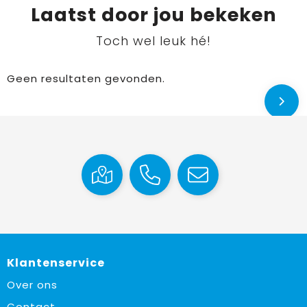
Laatst door jou bekeken
Toch wel leuk hé!
Geen resultaten gevonden.
Klantenservice
Over ons
Contact