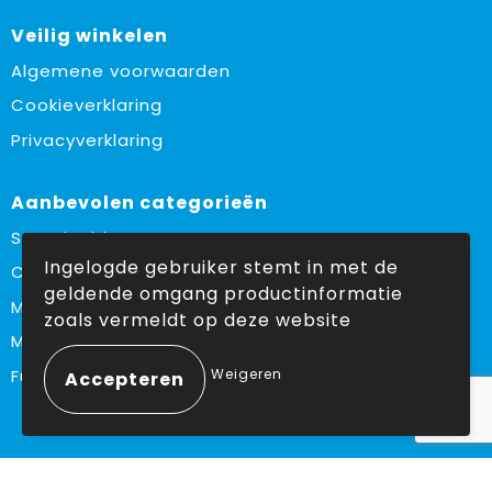
Veilig winkelen
Algemene voorwaarden
Cookieverklaring
Privacyverklaring
Aanbevolen categorieën
Sustainable
Ingelogde gebruiker stemt in met de
Custom made
geldende omgang productinformatie
Made in Europe
zoals vermeldt op deze website
Must haves
Weigeren
Fulfilment
Volg ons op: