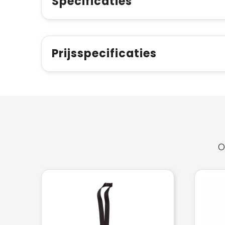
Specificaties
Prijsspecificaties
O