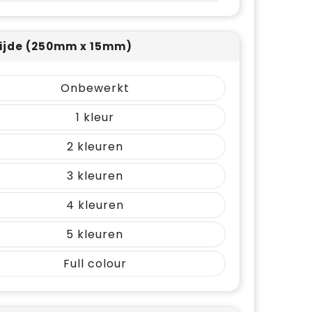
ijde (250mm x 15mm)
Onbewerkt
1
2
3
4
5
Full colour