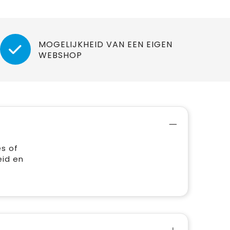
MOGELIJKHEID VAN EEN EIGEN
WEBSHOP
s of
eid en