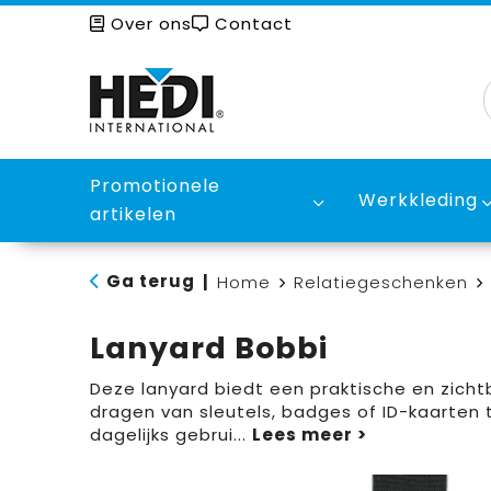
Over ons
Contact
Promotionele
Werkkleding
artikelen
Ga terug
|
Home
Relatiegeschenken
Lanyard Bobbi
Deze lanyard biedt een praktische en zicht
dragen van sleutels, badges of ID-kaarten
dagelijks gebrui
...