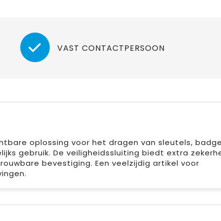
VAST CONTACTPERSOON
htbare oplossing voor het dragen van sleutels, badge
ks gebruik. De veiligheidssluiting biedt extra zekerh
ouwbare bevestiging. Een veelzijdig artikel voor
vingen.