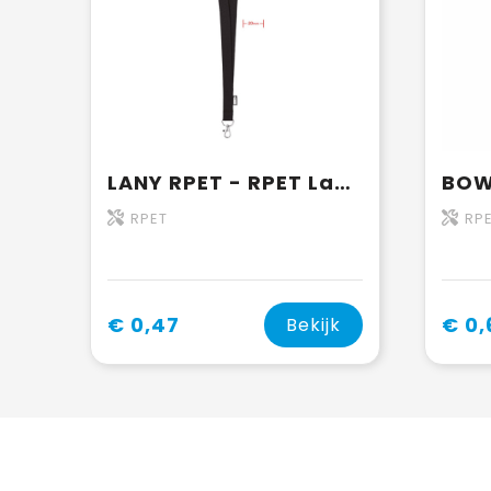
LANY RPET - RPET Lanyard
RPET
RP
€ 0,47
€ 0,
Bekijk