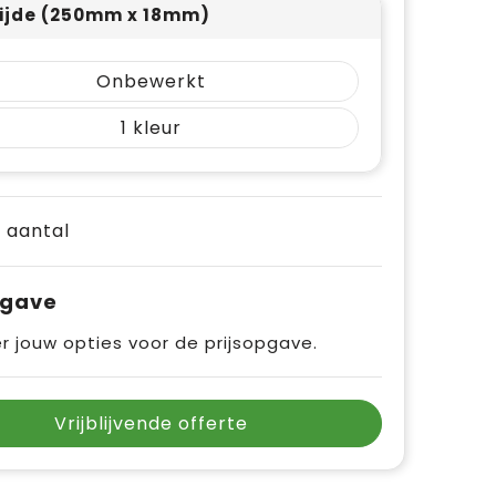
ijde (250mm x 18mm)
Onbewerkt
1
e aantal
pgave
r jouw opties voor de prijsopgave.
Vrijblijvende offerte