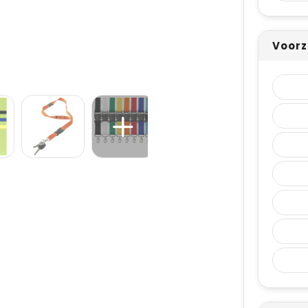
Voorz