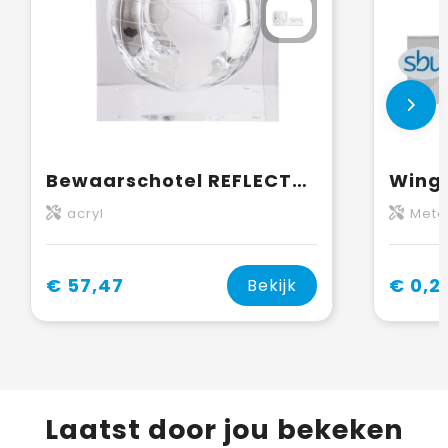
Bewaarschotel REFLECTS-MANDURAH
acryl
Meta
€ 57,47
€ 0,2
Bekijk
Laatst door jou bekeken