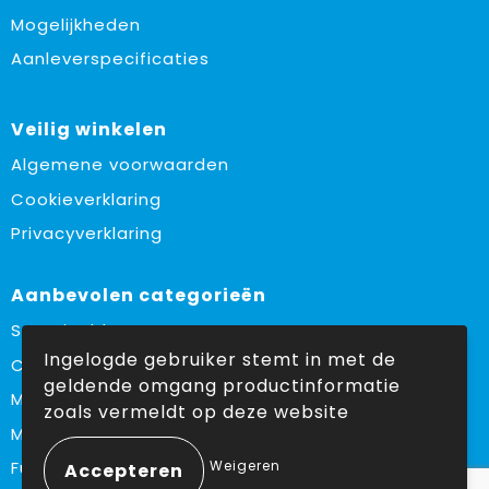
Mogelijkheden
Aanleverspecificaties
Veilig winkelen
Algemene voorwaarden
Cookieverklaring
Privacyverklaring
Aanbevolen categorieën
Sustainable
Ingelogde gebruiker stemt in met de
Custom made
geldende omgang productinformatie
Made in Europe
zoals vermeldt op deze website
Must haves
Weigeren
Fulfilment