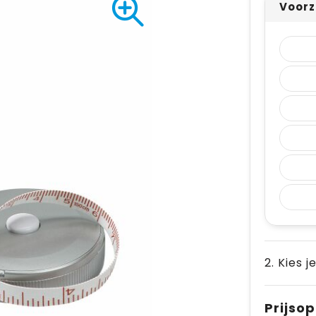
Voorz
2. Kies j
Prijso