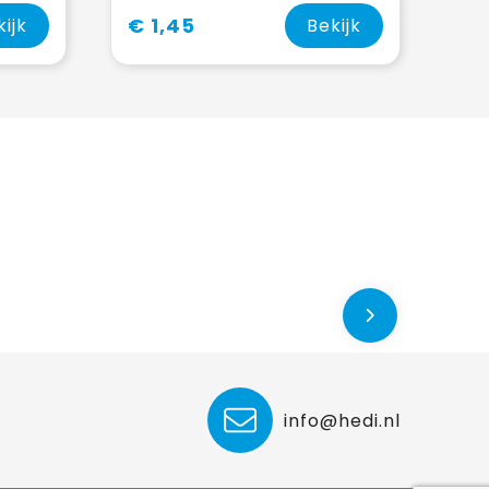
€ 1,45
kijk
Bekijk
info@hedi.nl