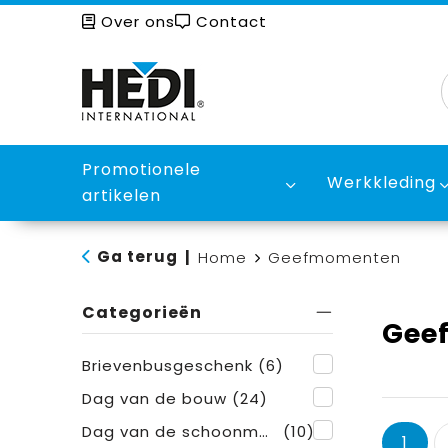
Over ons
Contact
Promotionele
Werkkleding
artikelen
Ga terug
|
Home
Geefmomenten
Categorieën
Gee
Brievenbusgeschenk
(6)
Dag van de bouw
(24)
Dag van de schoonmaker
(10)
1