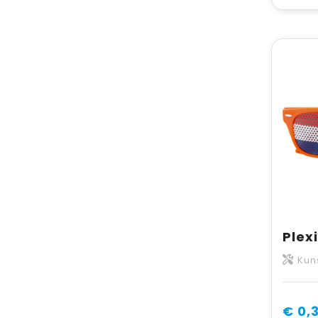
Kun
€ 0,