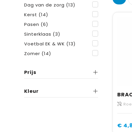
Dag van de zorg
(13)
Kerst
(14)
Pasen
(6)
Sinterklaas
(3)
Voetbal EK & WK
(13)
Zomer
(14)
Prijs
Kleur
Roes
€ 4,