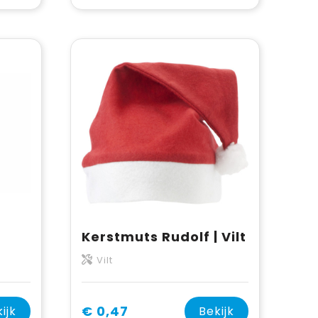
Kerstmuts Rudolf | Vilt
Vilt
€ 0,47
ijk
Bekijk