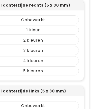
el achterzijde rechts (5 x 30 mm)
Onbewerkt
1
2
3
4
5
el achterzijde links (5 x 30 mm)
Onbewerkt