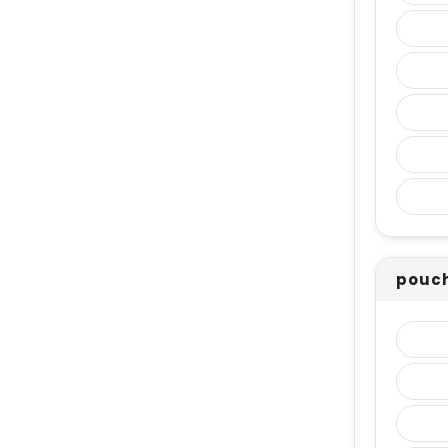
pouch