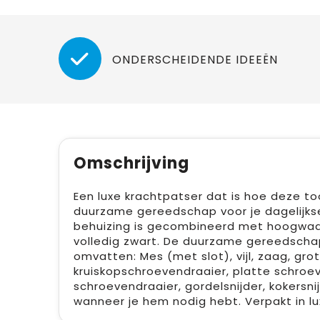
ONDERSCHEIDENDE IDEEËN
Omschrijving
Een luxe krachtpatser dat is hoe deze to
duurzame gereedschap voor je dagelijkse 
behuizing is gecombineerd met hoogwaar
volledig zwart. De duurzame gereedscha
omvatten: Mes (met slot), vijl, zaag, gro
kruiskopschroevendraaier, platte schroe
schroevendraaier, gordelsnijder, kokersnij
wanneer je hem nodig hebt. Verpakt in l