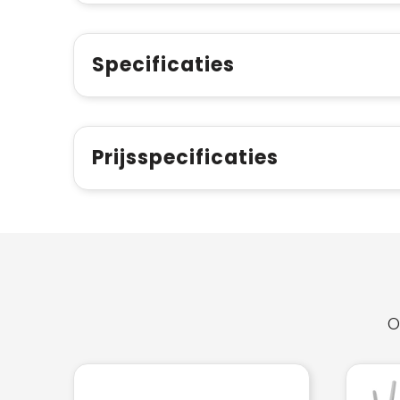
Specificaties
Prijsspecificaties
O