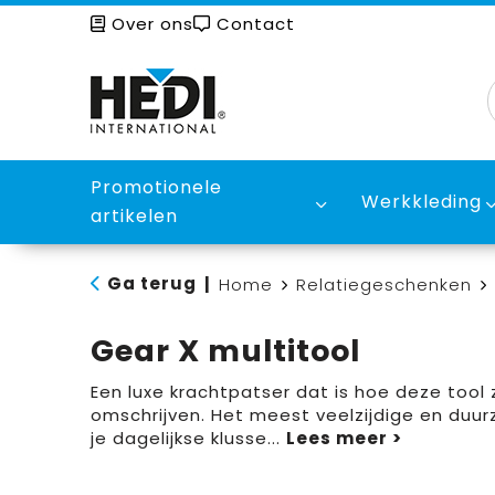
Over ons
Contact
Promotionele
Werkkleding
artikelen
Ga terug
|
Home
Relatiegeschenken
Gear X multitool
Een luxe krachtpatser dat is hoe deze tool 
omschrijven. Het meest veelzijdige en du
je dagelijkse klusse
...