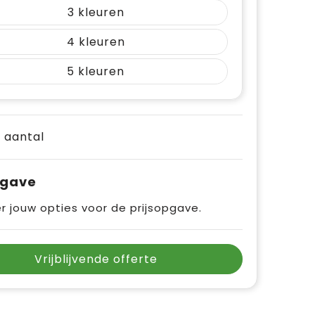
3
4
5
e aantal
pgave
r jouw opties voor de prijsopgave.
Vrijblijvende offerte