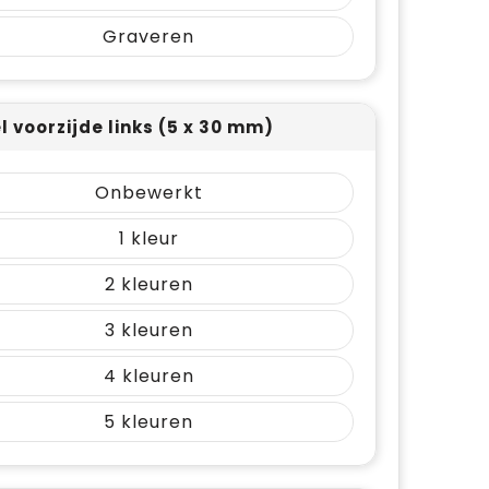
Graveren
l voorzijde links (5 x 30 mm)
Onbewerkt
1
2
3
4
5