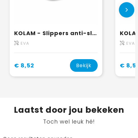
KOLAM - Slippers anti-slip maat 38/39
EVA
EVA
€ 8,52
€ 8,5
Bekijk
Laatst door jou bekeken
Toch wel leuk hé!