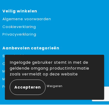
Veilig winkelen
Algemene voorwaarden
Cookieverklaring
Privacyverklaring
Aanbevolen categorieën
Sustainable
Ingelogde gebruiker stemt in met de
Custom made
geldende omgang productinformatie
Made in Europe
zoals vermeldt op deze website
Must haves
Weigeren
Fulfilment
Volg ons op: