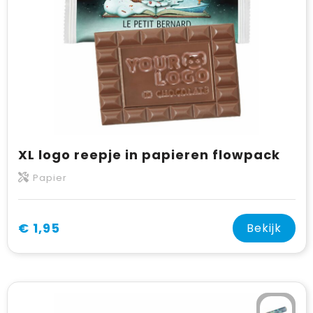
XL logo reepje in papieren flowpack
Papier
€ 1,95
Bekijk