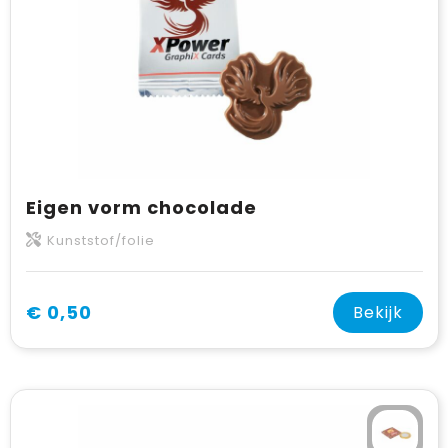
Eigen vorm chocolade
Kunststof/folie
€ 0,50
Bekijk