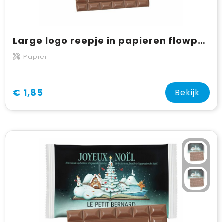
Large logo reepje in papieren flowpack
Papier
€ 1,85
Bekijk