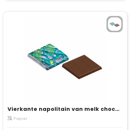
Vierkante napolitain van melk chocolade (vanaf 400 stuks)
Papier