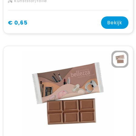
Kunststof/folie
€ 0,65
Bekijk