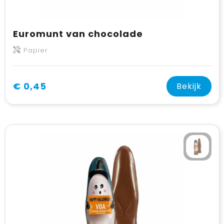
Euromunt van chocolade
Papier
€ 0,45
Bekijk