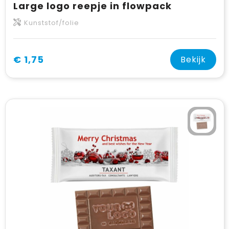
Large logo reepje in flowpack
Kunststof/folie
€ 1,75
Bekijk