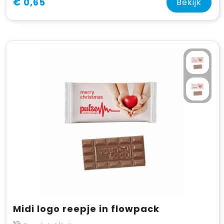
€ 0,65
Bekijk
Midi logo reepje in flowpack