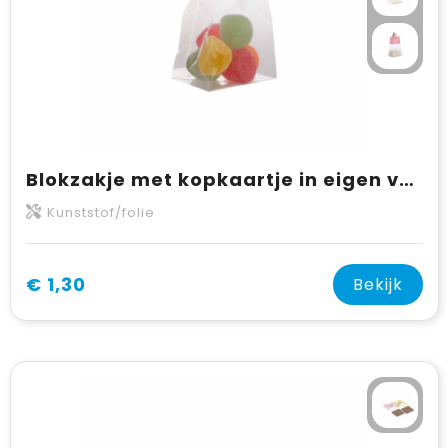
Blokzakje met kopkaartje in eigen vorm en 50 gram snoep
Kunststof/folie
€ 1,30
Bekijk