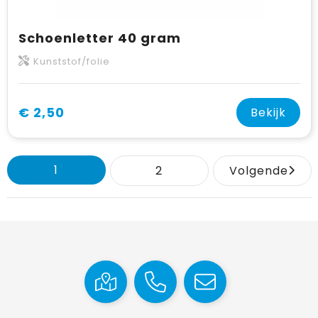
Schoenletter 40 gram
Kunststof/folie
€ 2,50
Bekijk
1
2
Volgende