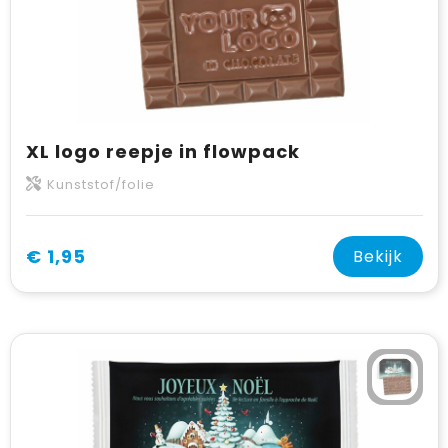
XL logo reepje in flowpack
Kunststof/folie
€ 1,95
Bekijk