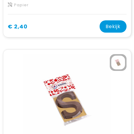
Papier
€ 2,40
Bekijk