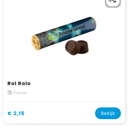
Rol Rolo
Papier
€ 2,15
Bekijk