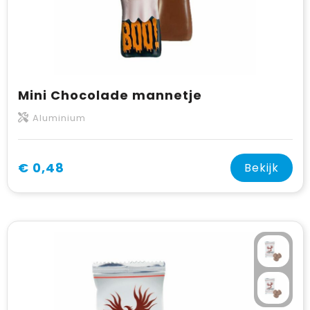
Mini Chocolade mannetje
Aluminium
€ 0,48
Bekijk