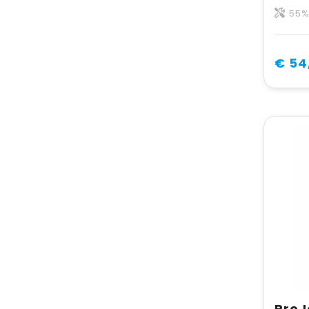
55% 
€ 54