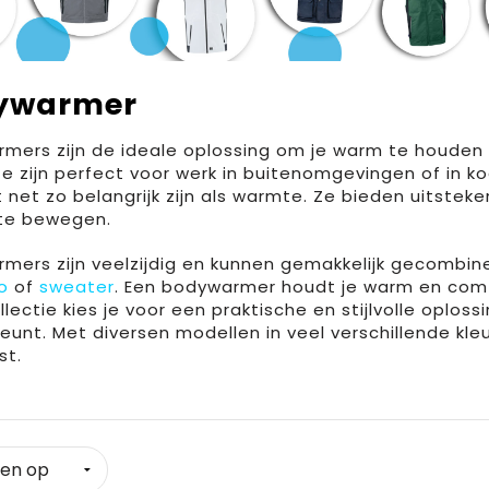
ywarmer
mers zijn de ideale oplossing om je warm te houden 
e zijn perfect voor werk in buitenomgevingen of in koel
net zo belangrijk zijn als warmte. Ze bieden uitstekend
te bewegen.
mers zijn veelzijdig en kunnen gemakkelijk gecombi
o
of
sweater
. Een bodywarmer houdt je warm en com
lectie kies je voor een praktische en stijlvolle oploss
eunt. Met diversen modellen in veel verschillende kleu
st.