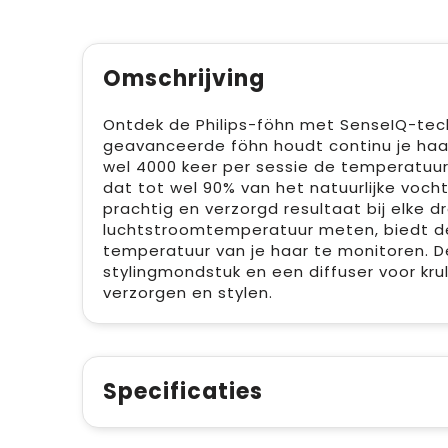
Omschrijving
Ontdek de Philips-föhn met SenseIQ-tec
geavanceerde föhn houdt continu je haa
wel 4000 keer per sessie de temperatuur
dat tot wel 90% van het natuurlijke vocht
prachtig en verzorgd resultaat bij elke d
luchtstroomtemperatuur meten, biedt d
temperatuur van je haar te monitoren. 
stylingmondstuk en een diffuser voor kru
verzorgen en stylen.
Specificaties