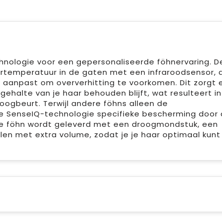
hnologie voor een gepersonaliseerde föhnervaring. D
rtemperatuur in de gaten met een infraroodsensor, d
 aanpast om oververhitting te voorkomen. Dit zorgt 
gehalte van je haar behouden blijft, wat resulteert i
roogbeurt. Terwijl andere föhns alleen de
e SenseIQ-technologie specifieke bescherming door
De föhn wordt geleverd met een droogmondstuk, een
llen met extra volume, zodat je je haar optimaal kunt