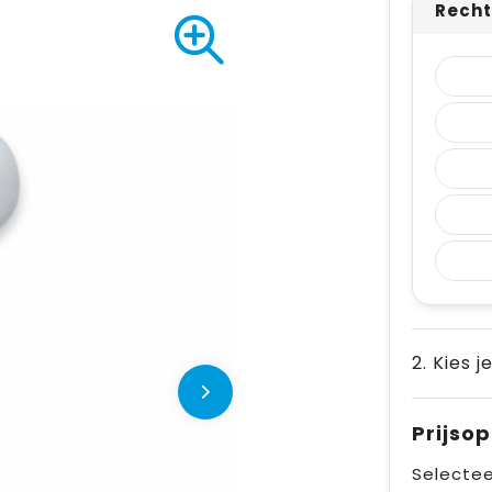
Recht
2. Kies j
Prijso
Selectee