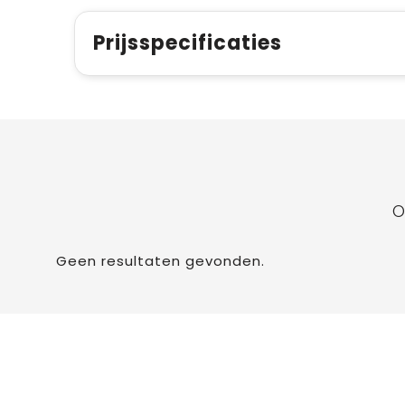
Prijsspecificaties
O
Geen resultaten gevonden.