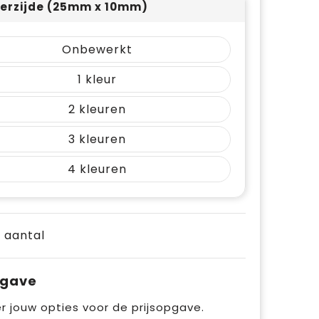
erzijde (25mm x 10mm)
Onbewerkt
1
2
3
4
e aantal
pgave
r jouw opties voor de prijsopgave.