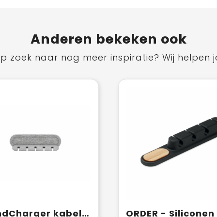
Anderen bekeken ook
p zoek naar nog meer inspiratie? Wij helpen j
BrandCharger kabelhouder Cabledock