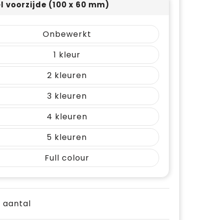
el voorzijde (100 x 60 mm)
Onbewerkt
1
2
3
4
5
Full colour
e aantal