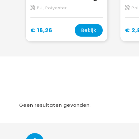
PU, Polyester
Pol
€ 16,26
€ 2,
Bekijk
Geen resultaten gevonden.