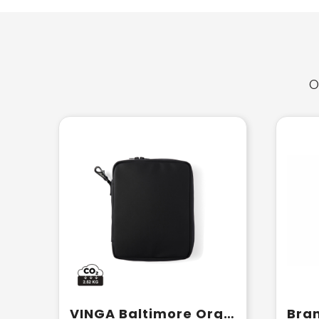
O
VINGA Baltimore Organizer