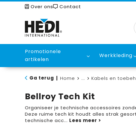
Over ons
Contact
Promotionele
Werkkleding
artikelen
Ga terug
|
Home
...
Kabels en toebe
Bellroy Tech Kit
Organiseer je technische accessoires zonde
Deze ruime tech kit houdt alles strak gesor
technische acc
...