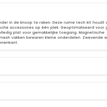
der in de knoop te raken. Deze ruime tech kit houdt a
ische accessoires op één plek. Geoptimaliseerd voor 
olledig plat voor gemakkelijke toegang. Magnetische
 mesh vakken bewaren kleine onderdelen. Zwevende 
nnenkant.