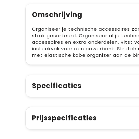
Omschrijving
Organiseer je technische accessoires zon
strak gesorteerd. Organiseer al je techn
accessoires en extra onderdelen. Ritst v
insteekvak voor een powerbank. Stretch
met elastische kabelorganizer aan de bi
Specificaties
Prijsspecificaties