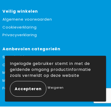
Veilig winkelen
Algemene voorwaarden
Cookieverklaring
Privacyverklaring
Aanbevolen categorieën
Sustainable
Ingelogde gebruiker stemt in met de
Custom made
geldende omgang productinformatie
Made in Europe
zoals vermeldt op deze website
Must haves
Weigeren
Fulfilment
Volg ons op: