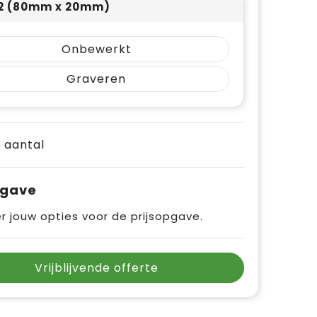
 2 (80mm x 20mm)
Onbewerkt
Graveren
e aantal
pgave
r jouw opties voor de prijsopgave.
Vrijblijvende offerte