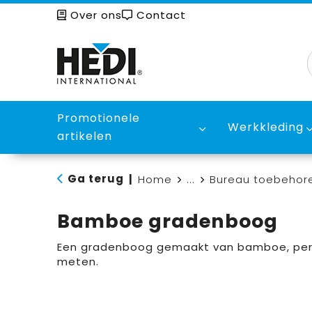
Over ons
Contact
Promotionele
Werkkleding
artikelen
Ga terug
|
Home
...
Bureau toebehor
Bamboe gradenboog
Een gradenboog gemaakt van bamboe, perf
meten.