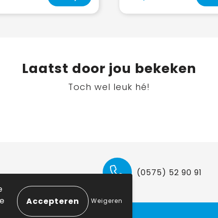
Laatst door jou bekeken
Toch wel leuk hé!
(0575) 52 90 91
e
ie
Weigeren