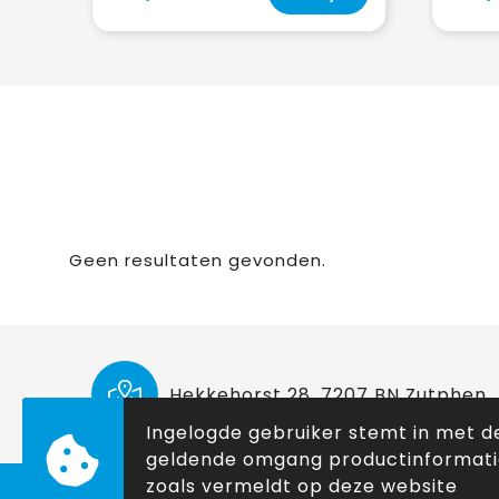
Geen resultaten gevonden.
Hekkehorst 28, 7207 BN Zutphen
Ingelogde gebruiker stemt in met d
geldende omgang productinformat
zoals vermeldt op deze website