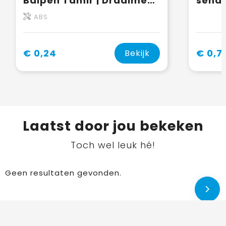
Balpen Tamir | Draaimechanisme
ABS
€ 0,24
€ 0,7
Bekijk
Laatst door jou bekeken
Toch wel leuk hé!
Geen resultaten gevonden.