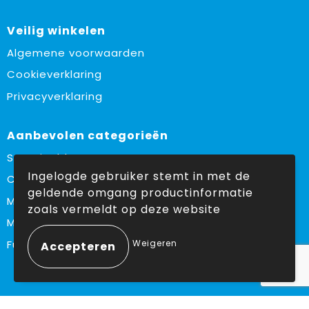
Veilig winkelen
Algemene voorwaarden
Cookieverklaring
Privacyverklaring
Aanbevolen categorieën
Sustainable
Ingelogde gebruiker stemt in met de
Custom made
geldende omgang productinformatie
Made in Europe
zoals vermeldt op deze website
Must haves
Weigeren
Fulfilment
Volg ons op: