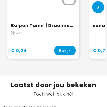
Balpen Tamir | Draaimechanisme
ABS
€ 0,24
€ 0,7
Bekijk
Laatst door jou bekeken
Toch wel leuk hé!