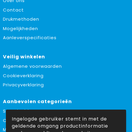
Over ons
Contact
Drukmethoden
Mogelijkheden
Aanleverspecificaties
Veilig winkelen
Algemene voorwaarden
Cookieverklaring
Privacyverklaring
Aanbevolen categorieën
Sustainable
Ingelogde gebruiker stemt in met de
Custom made
geldende omgang productinformatie
Made in Europe