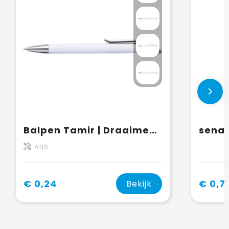
Balpen Tamir | Draaimechanisme
ABS
€ 0,24
€ 0,7
Bekijk