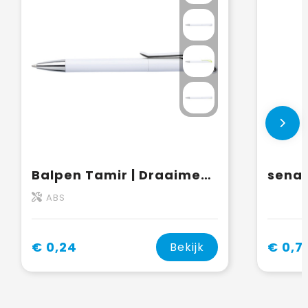
Balpen Tamir | Draaimechanisme
ABS
€ 0,24
€ 0,7
Bekijk