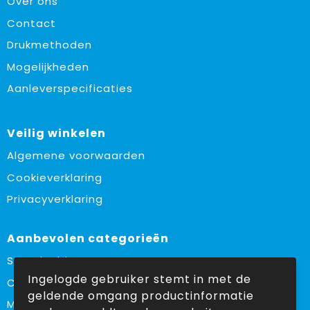
Over ons
Contact
Drukmethoden
Mogelijkheden
Aanleverspecificaties
Veilig winkelen
Algemene voorwaarden
Cookieverklaring
Privacyverklaring
Aanbevolen categorieën
Sustainable
Ingelogde gebruiker stemt in met de
Custom made
geldende omgang productinformatie
Made in Europe