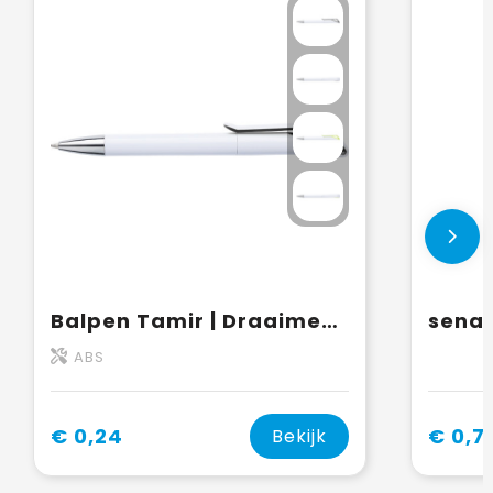
Balpen Tamir | Draaimechanisme
ABS
€ 0,24
€ 0,7
Bekijk