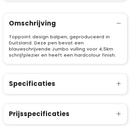
Omschrijving
Toppoint design balpen, geproduceerd in
Duitsland. Deze pen bevat een
blauwschrijvende Jumbo vulling voor 4,5km
schrijfplezier en heeft een hardcolour finish.
Specificaties
Prijsspecificaties