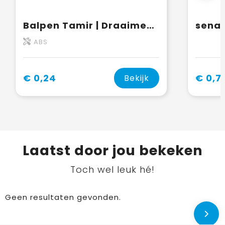
Balpen Tamir | Draaimechanisme
ABS
€ 0,24
€ 0,7
Bekijk
Laatst door jou bekeken
Toch wel leuk hé!
Geen resultaten gevonden.