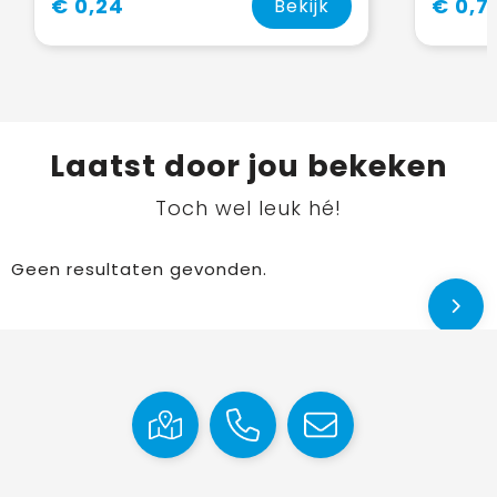
€ 0,24
€ 0,7
Bekijk
Laatst door jou bekeken
Toch wel leuk hé!
Geen resultaten gevonden.