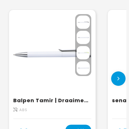
Balpen Tamir | Draaimechanisme
ABS