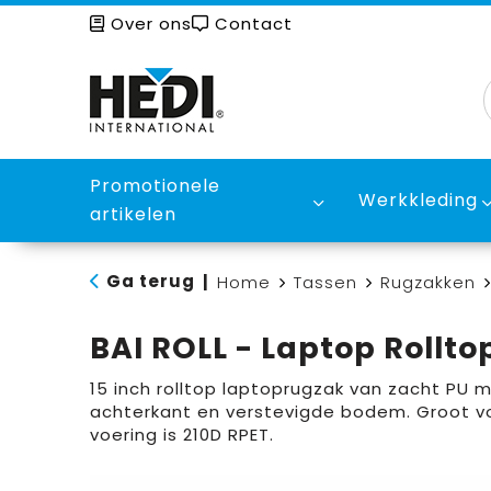
Over ons
Contact
Promotionele
Werkkleding
artikelen
Ga terug
|
Home
Tassen
Rugzakken
BAI ROLL - Laptop Rollto
15 inch rolltop laptoprugzak van zacht PU
achterkant en verstevigde bodem. Groot vo
voering is 210D RPET.