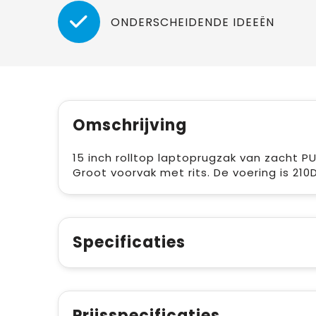
ONDERSCHEIDENDE IDEEËN
Omschrijving
15 inch rolltop laptoprugzak van zacht
Groot voorvak met rits. De voering is 210
Specificaties
Prijsspecificaties