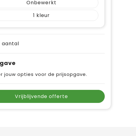
Onbewerkt
1
e aantal
pgave
r jouw opties voor de prijsopgave.
Vrijblijvende offerte