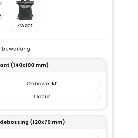
Zwart
je bewerking
ant (140x100 mm)
Onbewerkt
1
 debossing (120x70 mm)