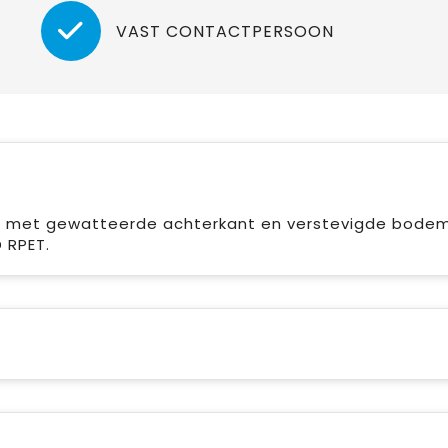
VAST CONTACTPERSOON
 PU met gewatteerde achterkant en verstevigde bodem
D RPET.