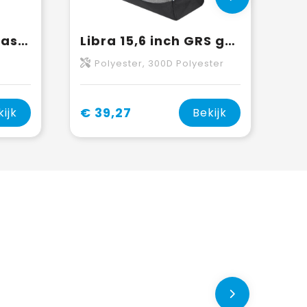
PU high visibility easy access 15.6" laptoprugzak
Libra 15,6 inch GRS gerecycled oprolbare laptop rugzak 12L
Polyester, 300D Polyester
€ 39,27
kijk
Bekijk