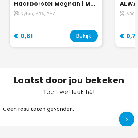
Haarborstel Meghan | Met spiegel
Nylon, ABS, PVC
ABS
€ 0,81
€ 0,7
Bekijk
Laatst door jou bekeken
Toch wel leuk hé!
Geen resultaten gevonden.