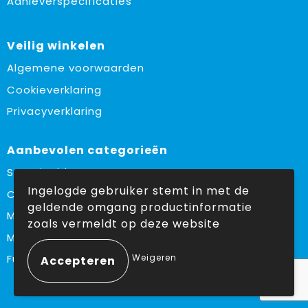
Aanleverspecificaties
Veilig winkelen
Algemene voorwaarden
Cookieverklaring
Privacyverklaring
Aanbevolen categorieën
Sustainable
Ingelogde gebruiker stemt in met de
Custom made
geldende omgang productinformatie
Made in Europe
zoals vermeldt op deze website
Must haves
Weigeren
Fulfilment