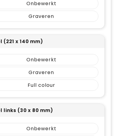
Onbewerkt
Graveren
el (221 x 140 mm)
Onbewerkt
Graveren
Full colour
el links (30 x 80 mm)
Onbewerkt