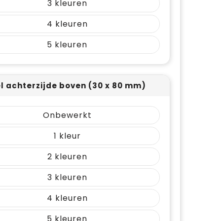
3
4
5
el achterzijde boven (30 x 80 mm)
Onbewerkt
1
2
3
4
5