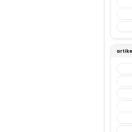
artik