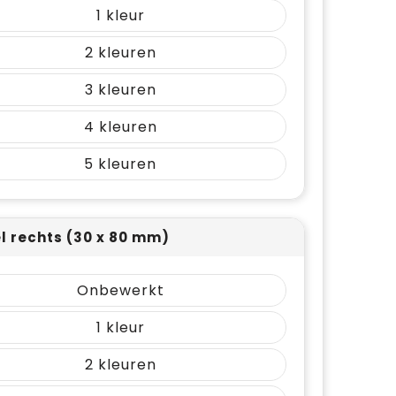
1
2
3
4
5
el rechts (30 x 80 mm)
Onbewerkt
1
2