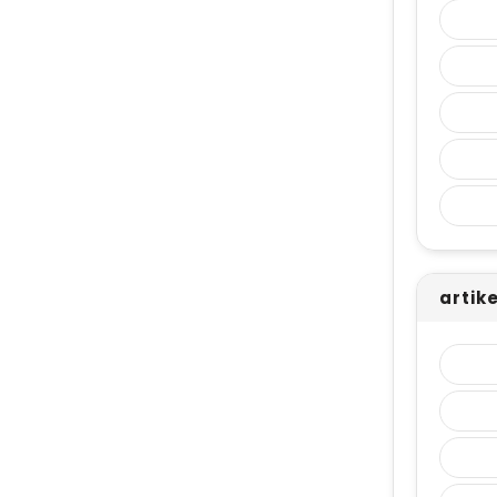
artik