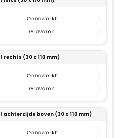
l links (30 x 110 mm)
Onbewerkt
Graveren
el rechts (30 x 110 mm)
Onbewerkt
Graveren
el achterzijde boven (30 x 110 mm)
Onbewerkt