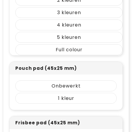
2
3
4
5
Full colour
Pouch pad (45x25 mm)
Onbewerkt
1
Frisbee pad (45x25 mm)