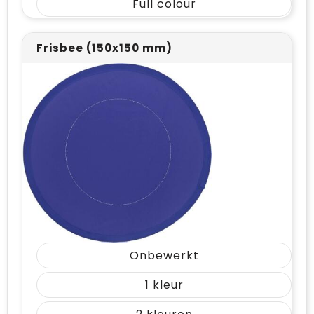
Full colour
Frisbee (150x150 mm)
Onbewerkt
1