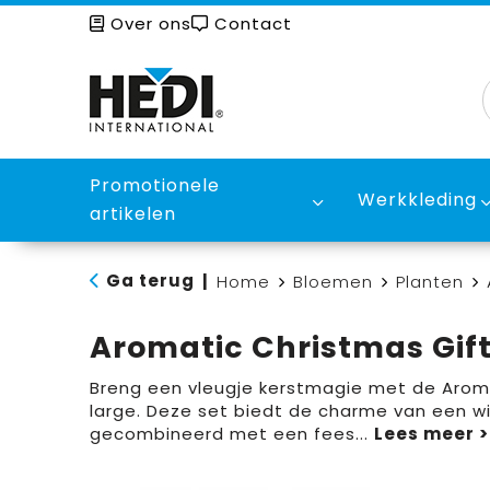
Over ons
Contact
Promotionele
Werkkleding
artikelen
Ga terug
|
Home
Bloemen
Planten
Aromatic Christmas Gift
Breng een vleugje kerstmagie met de Arom
large. Deze set biedt de charme van een w
gecombineerd met een fees
...