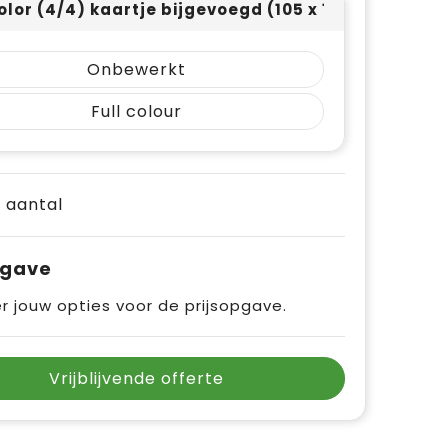
color (4/4) kaartje bijgevoegd (105 x 148)
Onbewerkt
Full colour
e aantal
pgave
r jouw opties voor de prijsopgave.
Vrijblijvende offerte