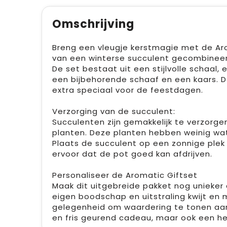
Omschrijving
Breng een vleugje kerstmagie met de Ar
van een winterse succulent gecombineerd
De set bestaat uit een stijlvolle schaal
een bijbehorende schaaf en een kaars. 
extra speciaal voor de feestdagen.
Verzorging van de succulent:
Succulenten zijn gemakkelijk te verzorge
planten. Deze planten hebben weinig wate
Plaats de succulent op een zonnige plek
ervoor dat de pot goed kan afdrijven.
Personaliseer de Aromatic Giftset
Maak dit uitgebreide pakket nog unieker 
eigen boodschap en uitstraling kwijt en m
gelegenheid om waardering te tonen aan 
en fris geurend cadeau, maar ook een he