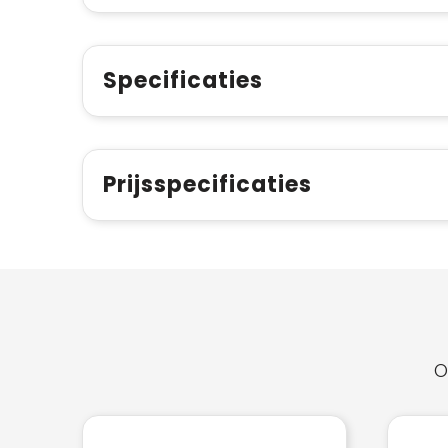
Specificaties
Prijsspecificaties
O