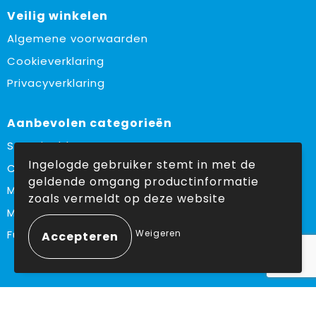
Veilig winkelen
Algemene voorwaarden
Cookieverklaring
Privacyverklaring
Aanbevolen categorieën
Sustainable
Ingelogde gebruiker stemt in met de
Custom made
geldende omgang productinformatie
Made in Europe
zoals vermeldt op deze website
Must haves
Weigeren
Fulfilment
Volg ons op:
Facebook