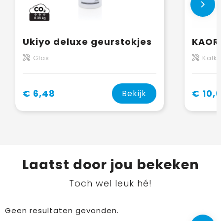
Ukiyo deluxe geurstokjes
Glas
Kalk
€ 6,48
€ 10,
Bekijk
Laatst door jou bekeken
Toch wel leuk hé!
Geen resultaten gevonden.