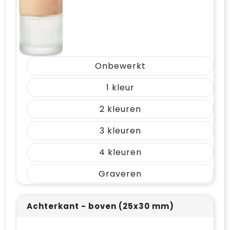
Onbewerkt
1
2
3
4
Graveren
Achterkant - boven (25x30 mm)