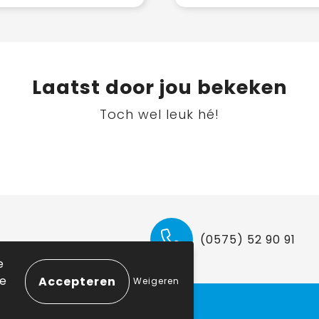
Laatst door jou bekeken
Toch wel leuk hé!
(0575) 52 90 91
e
ie
Weigeren