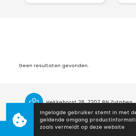
Geen resultaten gevonden.
Hekkehorst 28, 7207 BN Zutphen
Ingelogde gebruiker stemt in met d
geldende omgang productinformat
zoals vermeldt op deze website