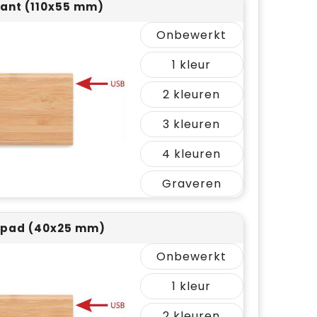
ant (110x55 mm)
Onbewerkt
1
2
3
4
Graveren
 pad (40x25 mm)
Onbewerkt
1
2