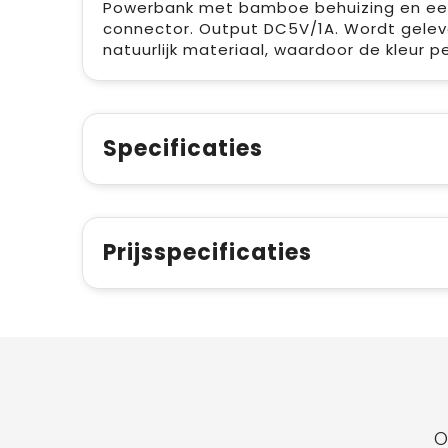
Powerbank met bamboe behuizing en een 
connector. Output DC5V/1A. Wordt gelev
natuurlijk materiaal, waardoor de kleur pe
Specificaties
Prijsspecificaties
O