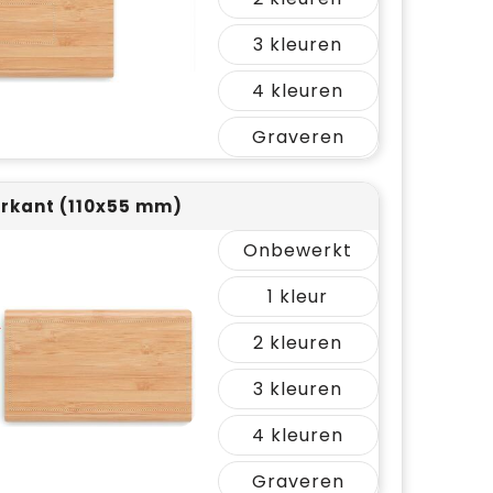
3
4
Graveren
rkant (110x55 mm)
Onbewerkt
1
2
3
4
Graveren