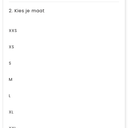
2. Kies je maat
XXS
XS
S
M
L
XL