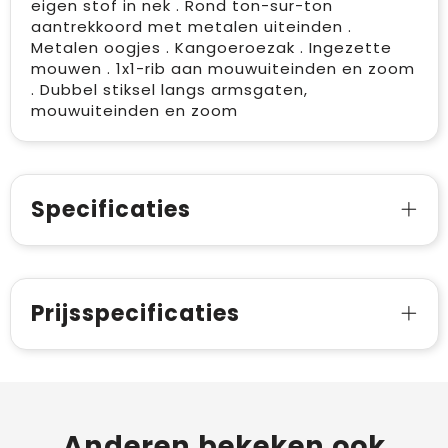
eigen stof in nek . Rond ton-sur-ton
aantrekkoord met metalen uiteinden .
Metalen oogjes . Kangoeroezak . Ingezette
mouwen . 1x1-rib aan mouwuiteinden en zoom
. Dubbel stiksel langs armsgaten,
mouwuiteinden en zoom
Specificaties
Prijsspecificaties
Anderen bekeken ook