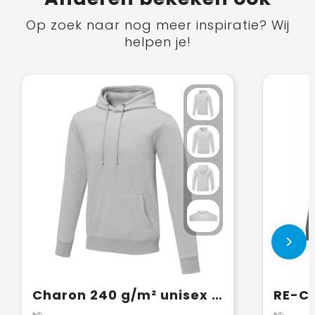
Op zoek naar nog meer inspiratie? Wij
helpen je!
Charon 240 g/m² unisex hoodie