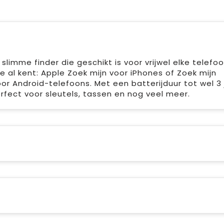
limme finder die geschikt is voor vrijwel elke telefoon
 al kent: Apple Zoek mijn voor iPhones of Zoek mijn
r Android-telefoons. Met een batterijduur tot wel 3 
Perfect voor sleutels, tassen en nog veel meer.