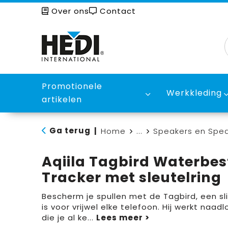
Over ons
Contact
Promotionele
Werkkleding
artikelen
Ga terug
|
Home
...
Speakers en Spe
Aqiila Tagbird Waterbe
Tracker met sleutelring
Bescherm je spullen met de Tagbird, een sl
is voor vrijwel elke telefoon. Hij werkt na
die je al ke
...