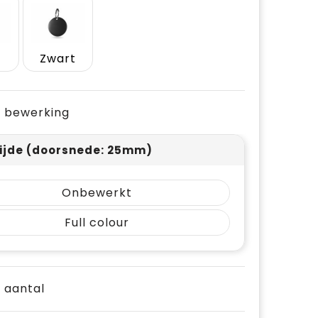
Zwart
je bewerking
ijde (doorsnede: 25mm)
Onbewerkt
Full colour
e aantal