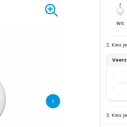
Wit
2. Kies 
Voorz
3. Kies j