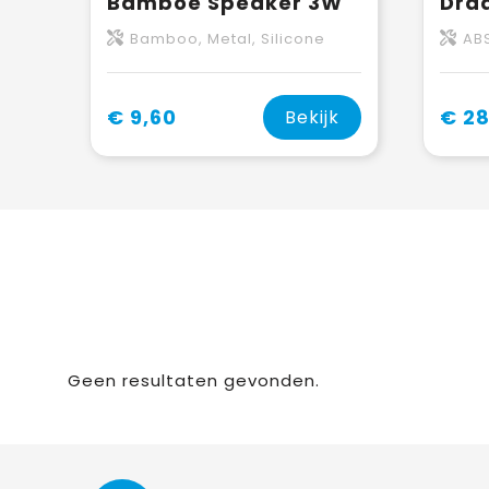
Bamboe Speaker 3W
Bamboo, Metal, Silicone
AB
€ 9,60
€ 28
Bekijk
Geen resultaten gevonden.