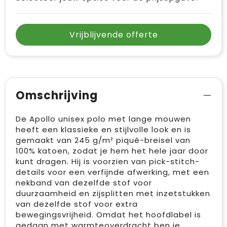
Vrijblijvende offerte
Omschrijving
De Apollo unisex polo met lange mouwen
heeft een klassieke en stijlvolle look en is
gemaakt van 245 g/m² piqué-breisel van
100% katoen, zodat je hem het hele jaar door
kunt dragen. Hij is voorzien van pick-stitch-
details voor een verfijnde afwerking, met een
nekband van dezelfde stof voor
duurzaamheid en zijsplitten met inzetstukken
van dezelfde stof voor extra
bewegingsvrijheid. Omdat het hoofdlabel is
gedaan met warmteoverdracht ben je