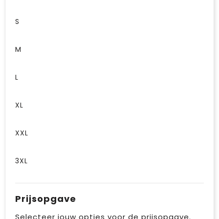
S
M
L
XL
XXL
3XL
Prijsopgave
Selecteer jouw opties voor de prijsopgave.