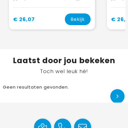
€ 26,07
€ 26,
Bekijk
Laatst door jou bekeken
Toch wel leuk hé!
Geen resultaten gevonden.