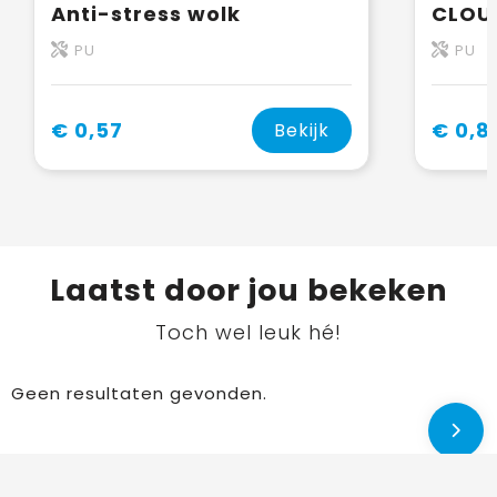
Anti-stress wolk
PU
PU
€ 0,57
€ 0,8
Bekijk
Laatst door jou bekeken
Toch wel leuk hé!
Geen resultaten gevonden.