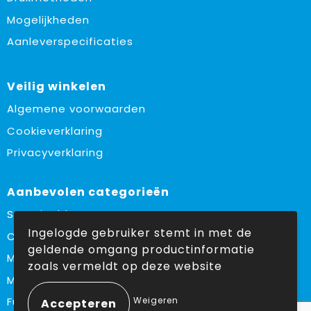
Mogelijkheden
Aanleverspecificaties
Veilig winkelen
Algemene voorwaarden
Cookieverklaring
Privacyverklaring
Aanbevolen categorieën
Sustainable
Ingelogde gebruiker stemt in met de
Custom made
geldende omgang productinformatie
Made in Europe
zoals vermeldt op deze website
Must haves
Weigeren
Fulfilment