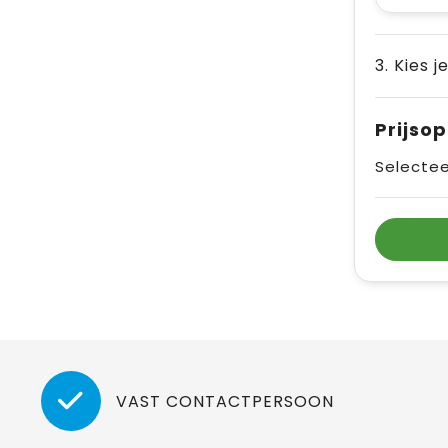
3. Kies j
Prijso
Selectee
VAST CONTACTPERSOON