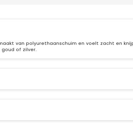
emaakt van polyurethaanschuim en voelt zacht en knij
 goud of zilver.