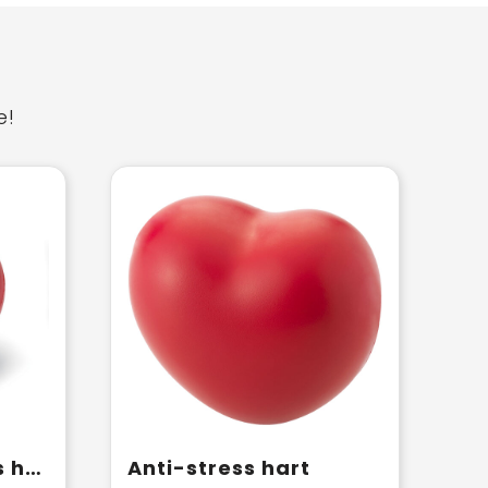
e!
LOVY - Anti-stress hart
Anti-stress hart