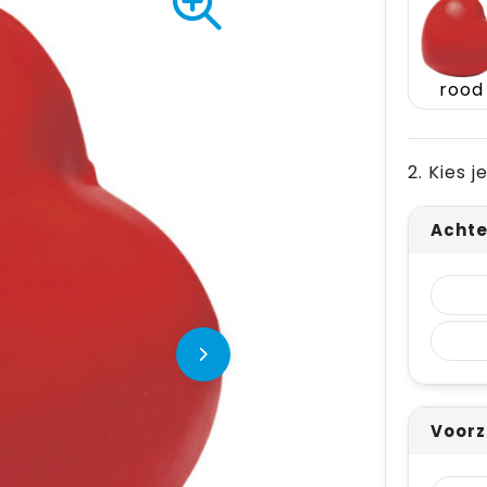
rood
2. Kies 
Achte
Voorz