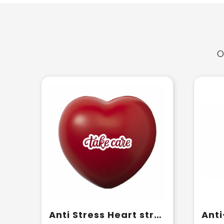
O
Anti Stress Heart stressbal
Anti