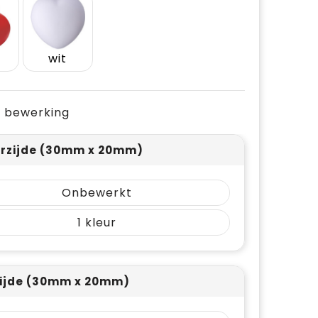
wit
je bewerking
rzijde (30mm x 20mm)
Onbewerkt
1
ijde (30mm x 20mm)