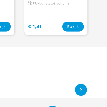
PU-kunststof schuim
€ 1,41
kijk
Bekijk