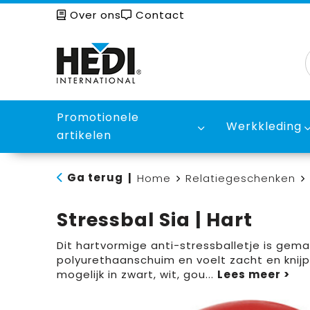
Over ons
Contact
Promotionele
Werkkleding
artikelen
Ga terug
|
Home
Relatiegeschenken
Stressbal Sia | Hart
Dit hartvormige anti-stressballetje is gem
polyurethaanschuim en voelt zacht en knijpb
mogelijk in zwart, wit, gou
...