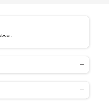
pbaar.