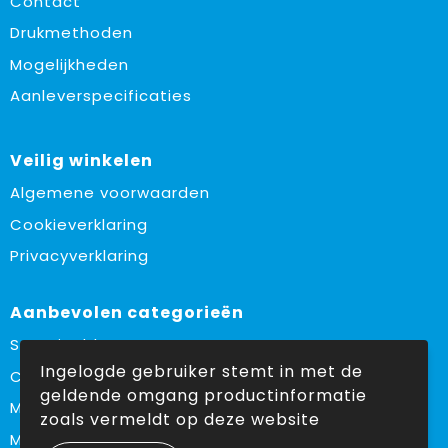
Contact
Drukmethoden
Mogelijkheden
Aanleverspecificaties
Veilig winkelen
Algemene voorwaarden
Cookieverklaring
Privacyverklaring
Aanbevolen categorieën
Sustainable
Ingelogde gebruiker stemt in met de
Custom made
geldende omgang productinformatie
Made in Europe
zoals vermeldt op deze website
Must haves