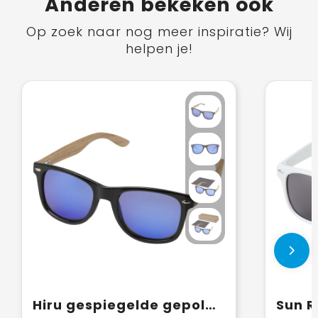
Anderen bekeken ook
Op zoek naar nog meer inspiratie? Wij
helpen je!
Hiru gespiegelde gepolariseerde zonnebril van rPET/hout in geschenkverpakking