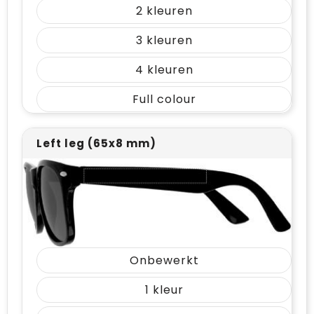
2
3
4
Full colour
Left leg (65x8 mm)
Onbewerkt
1