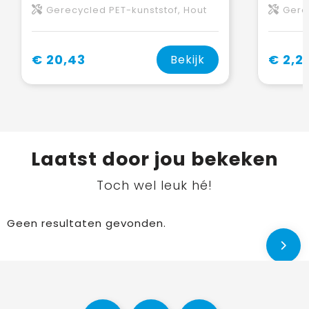
Gerecycled PET-kunststof, Hout
Gere
€ 20,43
€ 2,2
Bekijk
Laatst door jou bekeken
Toch wel leuk hé!
Geen resultaten gevonden.