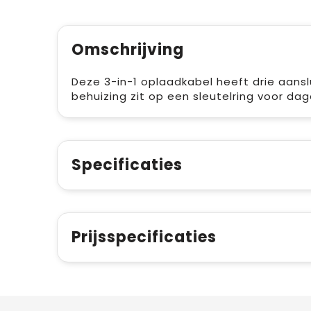
Omschrijving
Deze 3-in-1 oplaadkabel heeft drie aans
behuizing zit op een sleutelring voor da
Specificaties
Prijsspecificaties