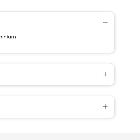
minium