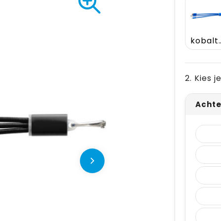
kobalt
2. Kies 
Achte