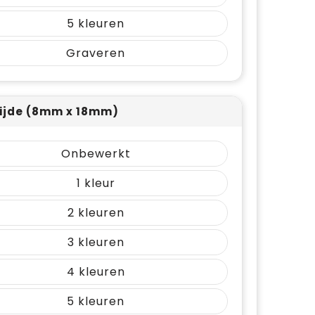
5
Graveren
ijde (8mm x 18mm)
Onbewerkt
1
2
3
4
5