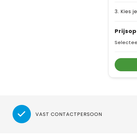
3. Kies j
Prijso
Selectee
VAST CONTACTPERSOON