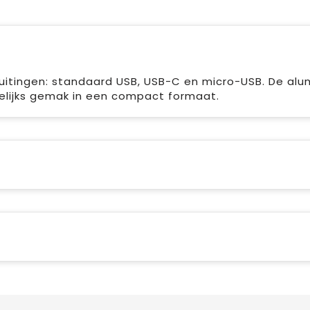
luitingen: standaard USB, USB-C en micro-USB. De alu
gelijks gemak in een compact formaat.