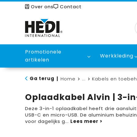
Over ons
Contact
Promotionele
Werkkleding
artikelen
Ga terug
|
Home
...
Kabels en toebe
Oplaadkabel Alvin | 3-in
Deze 3-in-1 oplaadkabel heeft drie aanslui
USB-C en micro-USB. De aluminium behuizing
voor dagelijks g
...