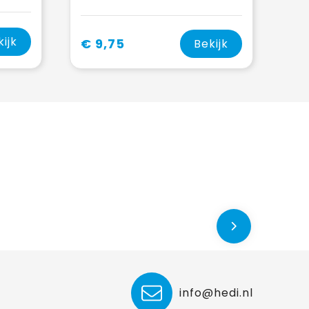
kijk
€ 9,75
Bekijk
info@hedi.nl