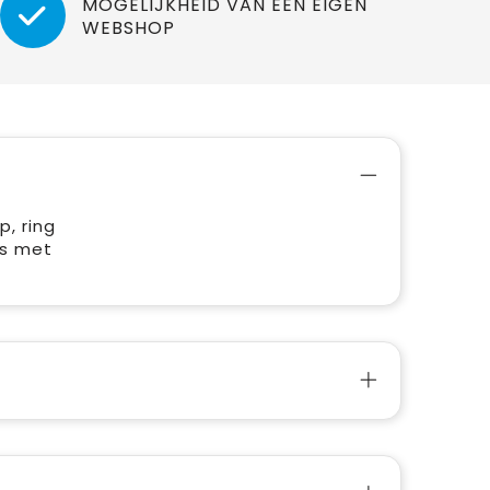
MOGELIJKHEID VAN EEN EIGEN
WEBSHOP
, ring
os met