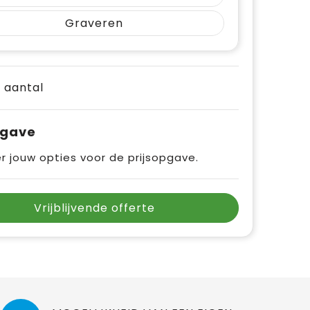
Graveren
e aantal
pgave
r jouw opties voor de prijsopgave.
Vrijblijvende offerte