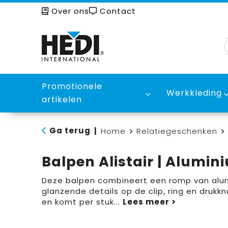
Over ons
Contact
Promotionele
Werkkleding
artikelen
Ga terug
|
Home
Relatiegeschenken
Balpen Alistair | Alumin
Deze balpen combineert een romp van alu
glanzende details op de clip, ring en drukkn
en komt per stuk
...