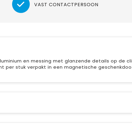
VAST CONTACTPERSOON
uminium en messing met glanzende details op de clip
omt per stuk verpakt in een magnetische geschenkdo