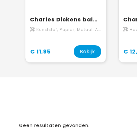
Charles Dickens balpen Bibi | Metaal
Kunststof, Papier, Metaal, ABS, Vernikkeld, Velours
Hout,
€ 11,95
€ 12
Bekijk
Geen resultaten gevonden.