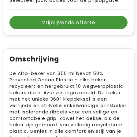
Selecteer jouw opties voor de prijsopgave.
Vrijblijvende offerte
Omschrijving
De Alto-beker van 350 ml bevat 50%
Prevented Ocean Plastic – elke beker
recycleert en hergebruikt 10 wegwerpplastic
bekers die in Azië zijn ingezameld. De beker
met het unieke 360° klepdeksel is een
verfijnde en stijlvolle enkelwandige drinkbeker
met isolerende ribbels voor een veilige en
comfortabele grip. Zowel het deksel als de
beker zijn gemaakt van volledig recyclebaar
plastic. Geniet in alle comfort en stijl van je