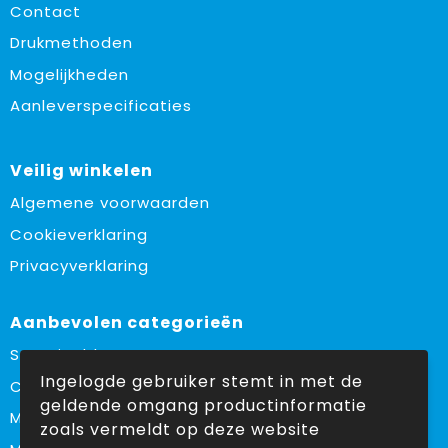
Contact
Drukmethoden
Mogelijkheden
Aanleverspecificaties
Veilig winkelen
Algemene voorwaarden
Cookieverklaring
Privacyverklaring
Aanbevolen categorieën
Sustainable
Ingelogde gebruiker stemt in met de
Custom made
geldende omgang productinformatie
Made in Europe
zoals vermeldt op deze website