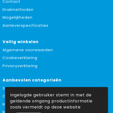
Contact
Drukmethoden
Mogelijkheden
Aanleverspecificaties
Veilig winkelen
Algemene voorwaarden
Cookieverklaring
Privacyverklaring
Aanbevolen categorieën
Sustainable
Ingelogde gebruiker stemt in met de
Custom made
geldende omgang productinformatie
Made in Europe
zoals vermeldt op deze website
Must haves