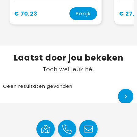
€ 70,23
€ 27,
Bekijk
Laatst door jou bekeken
Toch wel leuk hé!
Geen resultaten gevonden.